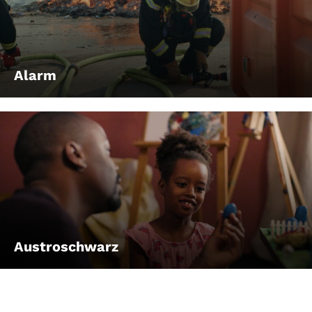
Account
Suche
Alarm
Austroschwarz