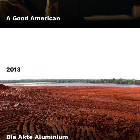
A Good American
2013
Die Akte Aluminium