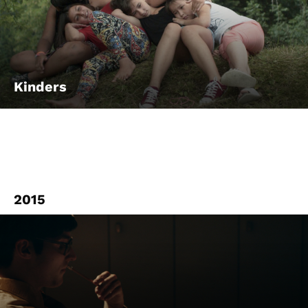
Kinders
2015