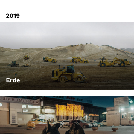
2019
Erde