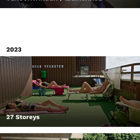
2023
27 Storeys