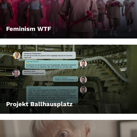
Feminism WTF
Projekt Ballhausplatz