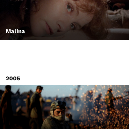
Account
Suche
Malina
2005