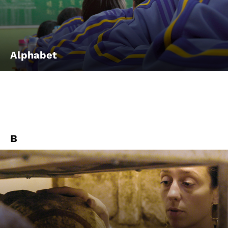
Account
Suche
Alphabet
B