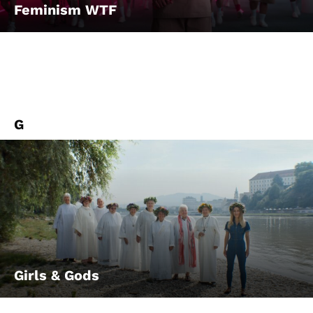
Feminism WTF
G
Girls & Gods