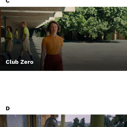
C
Club Zero
D