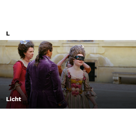
L
Licht