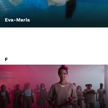
Eva-Maria
F