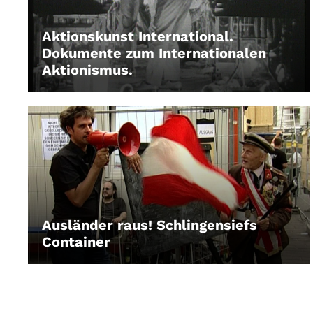
Aktionskunst International.
Dokumente zum Internationalen
Aktionismus.
LEIHEN
Ausländer raus! Schlingensiefs
Container
LEIHEN