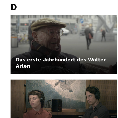
D
Das erste Jahrhundert des Walter
Arlen
LEIHEN