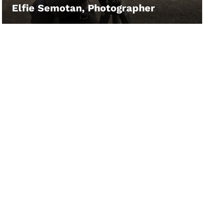
Elfie Semotan, Photographer
LEIHEN