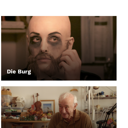
Die Burg
LEIHEN