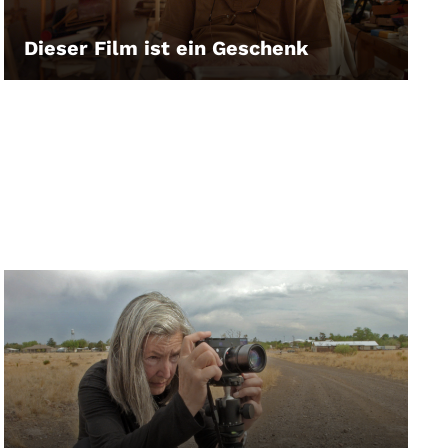
Dieser Film ist ein Geschenk
LEIHEN