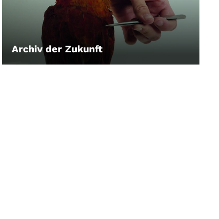
Archiv der Zukunft
LEIHEN