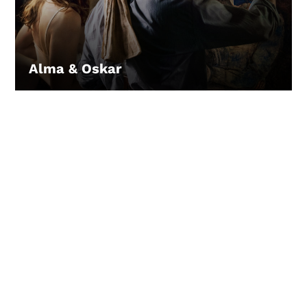
Alma & Oskar
LEIHEN