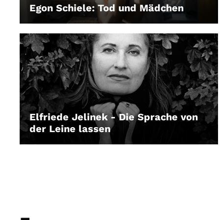
Egon Schiele: Tod und Mädchen
LEIHEN
Elfriede Jelinek - Die Sprache von
der Leine lassen
LEIHEN