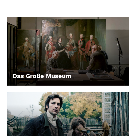
Das Große Museum
LEIHEN