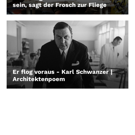
sein, sagt der Frosch zur Fliege
LEIHEN
Er flog voraus - Karl Schwanzer |
Architektenpoem
LEIHEN