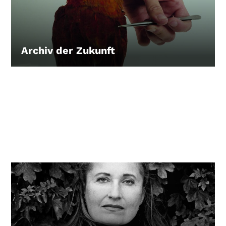
Archiv der Zukunft
LEIHEN