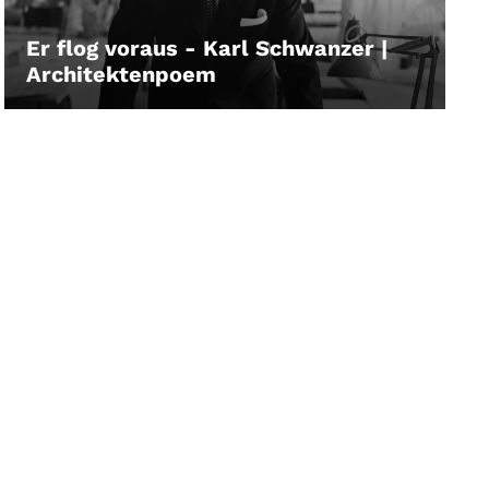
Er flog voraus - Karl Schwanzer |
Architektenpoem
LEIHEN