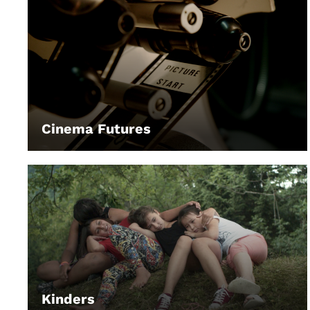
Cinema Futures
LEIHEN
Kinders
LEIHEN