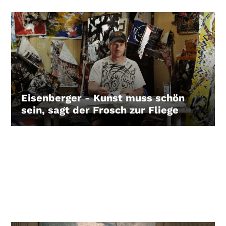
Eisenberger - Kunst muss schön
sein, sagt der Frosch zur Fliege
LEIHEN