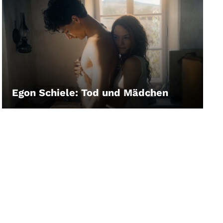
Egon Schiele: Tod und Mädchen
LEIHEN