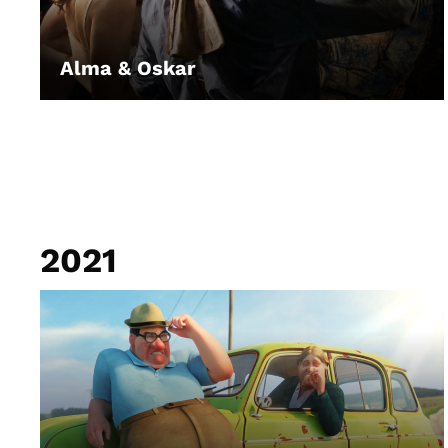
Alma & Oskar
LEIHEN
2021