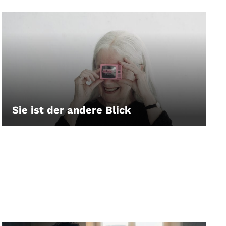
Sie ist der andere Blick
LEIHEN