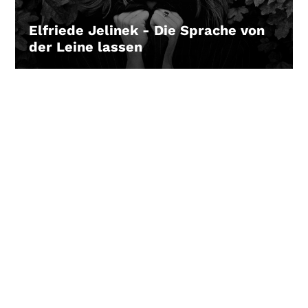
Elfriede Jelinek - Die Sprache von
der Leine lassen
LEIHEN