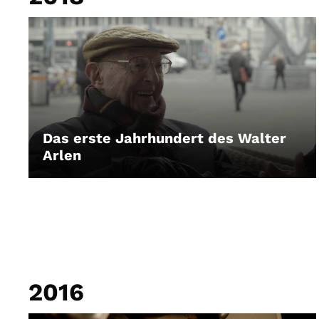
Das erste Jahrhundert des Walter
Arlen
LEIHEN
2016