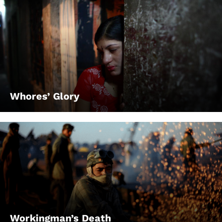
Whores’ Glory
Workingman’s Death