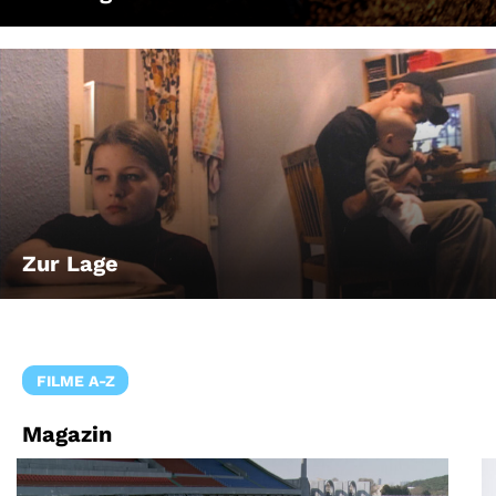
Zur Lage
FILME A-Z
Magazin