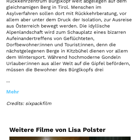
Rückkehrzentrum Bürglkopf weit abgelegen auf dem
gleichnamigen Berg in Tirol. Menschen im
Asylverfahren sollen dort mit Rückkehrberatung, vor
allem aber unter dem Druck der Isolation, zur Ausreise
aus Österreich bewegt werden. Die idyllische
Alpenlandschaft wird zum Schauplatz eines bizarren
Aufeinandertreffens von Geflüchteten,
Dorfbewohner:innen und Tourist:innen, denn die
nächstgelegenen Berge in Kitzbühel dienen vor allem
dem Wintersport. Während hochmoderne Gondeln
Urlauber:innen aus aller Welt auf die Gipfel befördern,
müssen die Bewohner des Bürglkopfs drei
...
Mehr
Credits: sixpackfilm
Weitere Filme von Lisa Polster