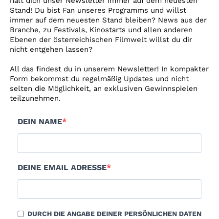
hält dich unser Newsletter immer auf dem neuesten
Account
Stand! Du bist Fan unseres Programms und willst
immer auf dem neuesten Stand bleiben? News aus der
Suche
Branche, zu Festivals, Kinostarts und allen anderen
Ebenen der österreichischen Filmwelt willst du dir
nicht entgehen lassen?
All das findest du in unserem Newsletter! In kompakter
Form bekommst du regelmäßig Updates und nicht
selten die Möglichkeit, an exklusiven Gewinnspielen
teilzunehmen.
DEIN NAME
DEINE EMAIL ADRESSE
DURCH DIE ANGABE DEINER PERSÖNLICHEN DATEN