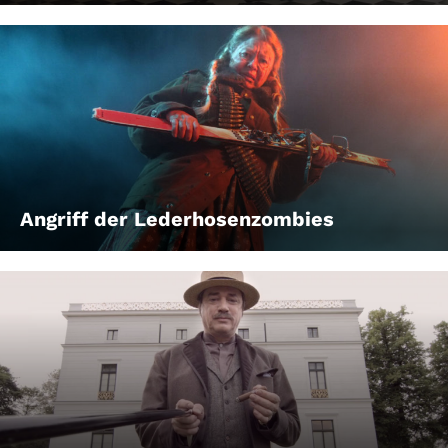
Angriff der Lederhosenzombies