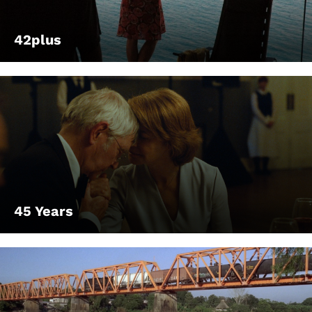
42plus
45 Years