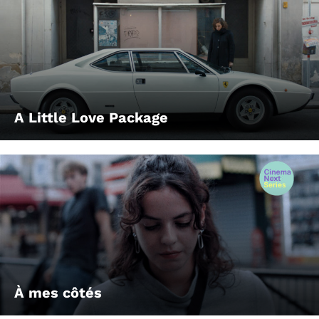
A Little Love Package
À mes côtés