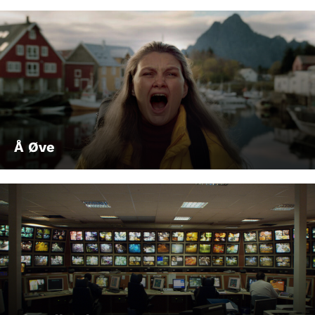
Å Øve