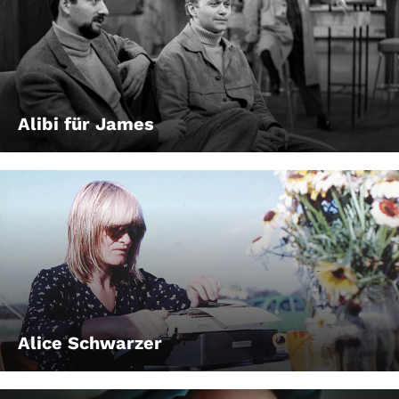
Alibi für James
Alice Schwarzer