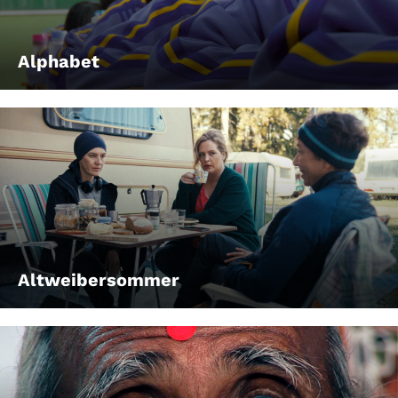
Alphabet
Altweibersommer