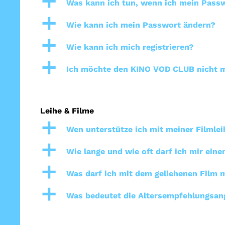
a
Was kann ich tun, wenn ich mein Pass
a
Wie kann ich mein Passwort ändern?
a
Wie kann ich mich registrieren?
a
Ich möchte den KINO VOD CLUB nicht m
Leihe & Filme
a
Wen unterstütze ich mit meiner Filmlei
a
Wie lange und wie oft darf ich mir ein
a
Was darf ich mit dem geliehenen Film
a
Was bedeutet die Altersempfehlungsan