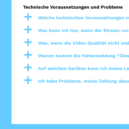
Technische Voraussetzungen und Probleme
a
Welche technischen Voraussetzungen m
a
Was kann ich tun, wenn der Stream ruck
a
Was, wenn die Video-Qualität nicht me
a
Warum kommt die Fehlermeldung “Dieser
a
Auf welchen Geräten kann ich meine L
a
Ich habe Probleme, meine Zahlung abzu