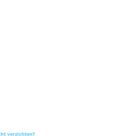
?
ht verzichten?