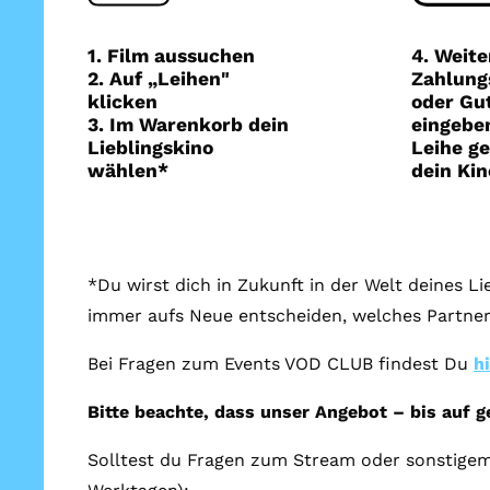
1. Film aussuchen
4. Weite
2. Auf „Leihen"
Zahlung
klicken
oder Gu
3. Im Warenkorb dein
eingeben
Lieblingskino
Leihe ge
wählen*
dein Kin
*Du wirst dich in Zukunft in der Welt deines L
immer aufs Neue entscheiden, welches Partner
Bei Fragen zum Events VOD CLUB findest Du
h
Bitte beachte, dass unser Angebot – bis auf 
Solltest du Fragen zum Stream oder sonstigem