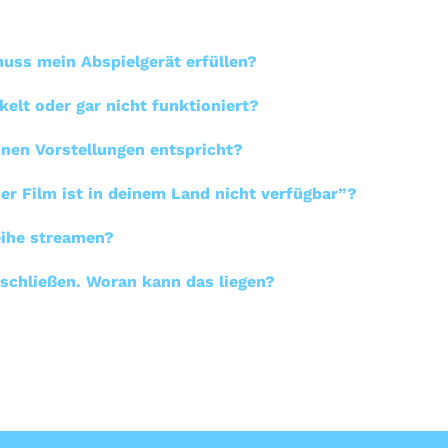
uss mein Abspielgerät erfüllen?
elt oder gar nicht funktioniert?
inen Vorstellungen entspricht?
 Film ist in deinem Land nicht verfügbar”?
eihe streamen?
schließen. Woran kann das liegen?