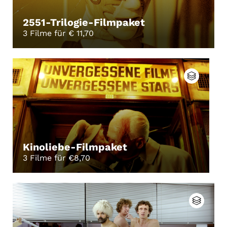
2551-Trilogie-Filmpaket
3 Filme für € 11,70
Kinoliebe-Filmpaket
3 Filme für €8,70