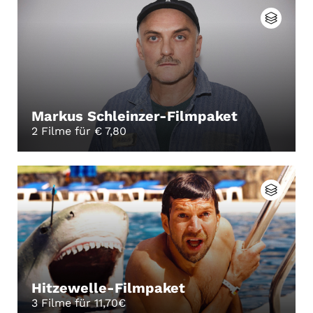
Account
Suche
Markus Schleinzer-Filmpaket
2 Filme für € 7,80
Hitzewelle-Filmpaket
3 Filme für 11,70€