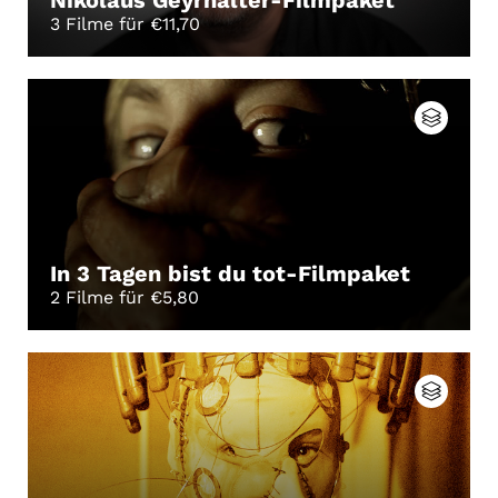
3 Filme für €11,70
In 3 Tagen bist du tot-Filmpaket
2 Filme für €5,80