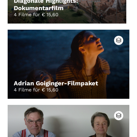
Diagonale Highlights:
Dokumentarfilm
4 Filme für € 15,60
Adrian Goiginger-Filmpaket
4 Filme für € 15,60