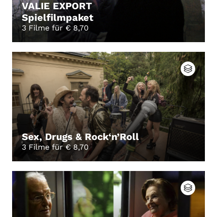
VALIE EXPORT
Spielfilmpaket
3 Filme für € 8,70
Sex, Drugs & Rock‘n’Roll
3 Filme für € 8,70