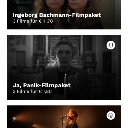
Ingeborg Bachmann-Filmpaket
3 Filme für € 11,70
Ja, Panik-Filmpaket
2 Filme für € 7,80