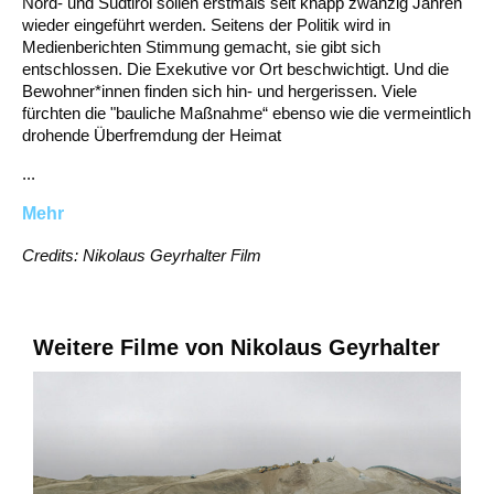
Nord- und Südtirol sollen erstmals seit knapp zwanzig Jahren
wieder eingeführt werden. Seitens der Politik wird in
Medienberichten Stimmung gemacht, sie gibt sich
entschlossen. Die Exekutive vor Ort beschwichtigt. Und die
Bewohner*innen finden sich hin- und hergerissen. Viele
fürchten die "bauliche Maßnahme“ ebenso wie die vermeintlich
drohende Überfremdung der Heimat
...
Mehr
Credits: Nikolaus Geyrhalter Film
Weitere Filme von Nikolaus Geyrhalter