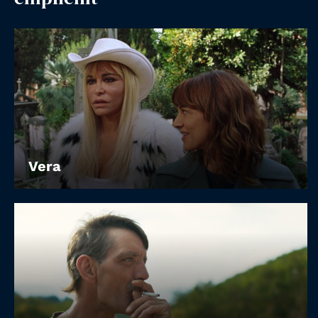
Account
Suche
Vera