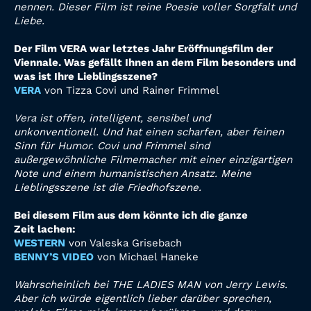
nennen. Dieser Film ist reine Poesie voller Sorgfalt und
Liebe.
Der Film VERA war letztes Jahr Eröffnungsfilm der
Viennale. Was gefällt Ihnen an dem Film besonders und
was ist Ihre Lieblingsszene?
VERA
von Tizza Covi und Rainer Frimmel
Vera ist offen, intelligent, sensibel und
unkonventionell. Und hat einen scharfen, aber feinen
Sinn für Humor. Covi und Frimmel sind
außergewöhnliche Filmemacher mit einer einzigartigen
Note und einem humanistischen Ansatz. Meine
Lieblingsszene ist die Friedhofszene.
Bei diesem Film aus dem könnte ich die ganze
Zeit lachen:
WESTERN
von Valeska Grisebach
BENNY’S VIDEO
von Michael Haneke
Wahrscheinlich bei THE LADIES MAN von Jerry Lewis.
Aber ich würde eigentlich lieber darüber sprechen,