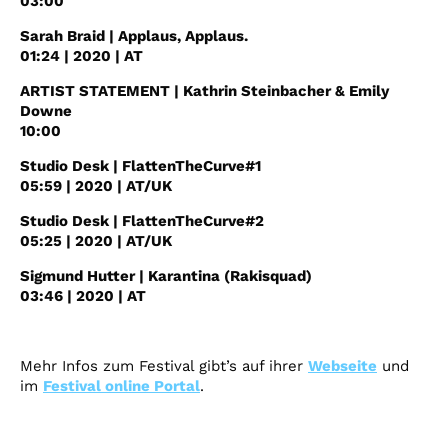
03:00
Sarah Braid | Applaus, Applaus.
01:24 | 2020 | AT
ARTIST STATEMENT | Kathrin Steinbacher & Emily
Downe
10:00
Studio Desk | FlattenTheCurve#1
05:59 | 2020 | AT/UK
Studio Desk | FlattenTheCurve#2
05:25 | 2020 | AT/UK
Sigmund Hutter | Karantina (Rakisquad)
03:46 | 2020 | AT
Mehr Infos zum Festival gibt’s auf ihrer
Webseite
und
im
Festival online Portal
.