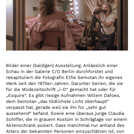
Bilder einer (baldigen) Ausstellung. Anlässlich einer
Schau in der Galerie C/O Berlin durchforstet und
rekapituliert die Fotografin Elfie Semotan ihr eigenes
Werk seit den 1970er-Jahren. Darunter Serien, die sie
für die Modezeitschrift „i-D“ gemacht hat oder für
„Esquire“. Es gibt riesige Aufnahmen Willem Dafoes,
dem Semotan „das tödlichste Licht überhaupt“
verpasst hat, gerade weil sie ihn für „sehr gut
aussehend“ befand. Sowie eine überaus junge Claudia
Schiffer, die in grauem Kostüm in Schräglage vor einem
Aktenschrank posiert. Dass manchmal nur anhand des
Alters der bekannten Personen einzuschätzen ist, von