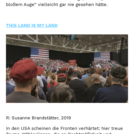
bloßem Auge“ vielleicht gar nie gesehen hätte.
THIS LAND IS MY LAND
R: Susanne Brandstätter, 2019
In den USA scheinen die Fronten verhärtet: hier treue