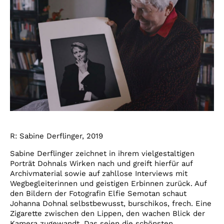
R: Sabine Derflinger, 2019
Sabine Derflinger zeichnet in ihrem vielgestaltigen
Porträt Dohnals Wirken nach und greift hierfür auf
Archivmaterial sowie auf zahllose Interviews mit
Wegbegleiterinnen und geistigen Erbinnen zurück. Auf
den Bildern der Fotografin Elfie Semotan schaut
Johanna Dohnal selbstbewusst, burschikos, frech. Eine
Zigarette zwischen den Lippen, den wachen Blick der
Kamera zugewandt. Das seien die schönsten