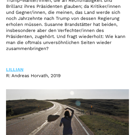
Trump-Wähler/innen, die an Rechtmäßigkeit und
Brillanz ihres Präsidenten glauben; da Kritiker/innen
und Gegner/innen, die meinen, das Land werde sich
noch Jahrzehnte nach Trump von dessen Regierung
erholen müssen. Susanne Brandstätter hat beiden,
insbesondere aber den Verfechter/innen des
Präsidenten, zugehört. Und fragt wiederholt: Wie kann
man die oftmals unversöhnlichen Seiten wieder
zusammenbringen?
LILLIAN
R: Andreas Horvath, 2019