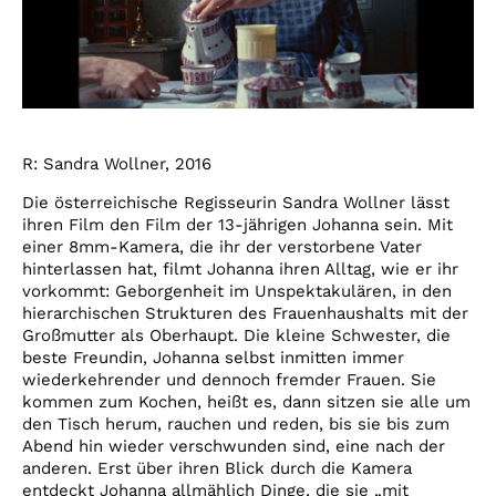
R: Sandra Wollner, 2016
Die österreichische Regisseurin Sandra Wollner lässt
ihren Film den Film der 13-jährigen Johanna sein. Mit
einer 8mm-Kamera, die ihr der verstorbene Vater
hinterlassen hat, filmt Johanna ihren Alltag, wie er ihr
vorkommt: Geborgenheit im Unspektakulären, in den
hierarchischen Strukturen des Frauenhaushalts mit der
Großmutter als Oberhaupt. Die kleine Schwester, die
beste Freundin, Johanna selbst inmitten immer
wiederkehrender und dennoch fremder Frauen. Sie
kommen zum Kochen, heißt es, dann sitzen sie alle um
den Tisch herum, rauchen und reden, bis sie bis zum
Abend hin wieder verschwunden sind, eine nach der
anderen. Erst über ihren Blick durch die Kamera
entdeckt Johanna allmählich Dinge, die sie „mit