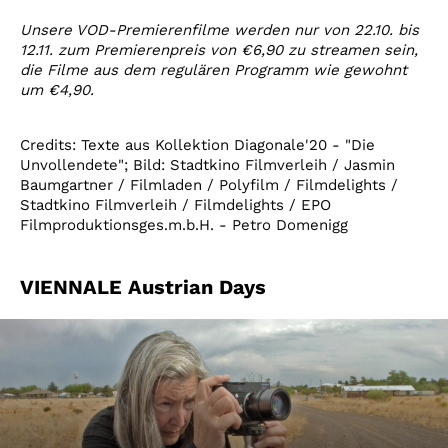
Unsere VOD-Premierenfilme werden nur von 22.10. bis
12.11. zum Premierenpreis von €6,90 zu streamen sein,
die Filme aus dem regulären Programm wie gewohnt
um €4,90.
Credits: Texte aus Kollektion Diagonale'20 - "Die
Unvollendete"; Bild: Stadtkino Filmverleih / Jasmin
Baumgartner / Filmladen / Polyfilm / Filmdelights /
Stadtkino Filmverleih / Filmdelights / EPO
Filmproduktionsges.m.b.H. - Petro Domenigg
VIENNALE Austrian Days