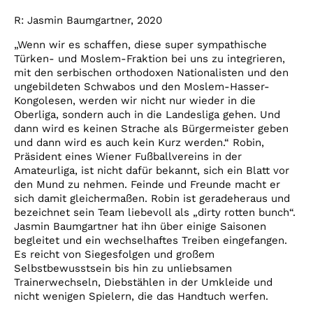
R: Jasmin Baumgartner, 2020
„Wenn wir es schaffen, diese super sympathische
Türken- und Moslem-Fraktion bei uns zu integrieren,
mit den serbischen orthodoxen Nationalisten und den
ungebildeten Schwabos und den Moslem-Hasser-
Kongolesen, werden wir nicht nur wieder in die
Oberliga, sondern auch in die Landesliga gehen. Und
dann wird es keinen Strache als Bürgermeister geben
und dann wird es auch kein Kurz werden.“ Robin,
Präsident eines Wiener Fußballvereins in der
Amateurliga, ist nicht dafür bekannt, sich ein Blatt vor
den Mund zu nehmen. Feinde und Freunde macht er
sich damit gleichermaßen. Robin ist geradeheraus und
bezeichnet sein Team liebevoll als „dirty rotten bunch“.
Jasmin Baumgartner hat ihn über einige Saisonen
begleitet und ein wechselhaftes Treiben eingefangen.
Es reicht von Siegesfolgen und großem
Selbstbewusstsein bis hin zu unliebsamen
Trainerwechseln, Diebstählen in der Umkleide und
nicht wenigen Spielern, die das Handtuch werfen.