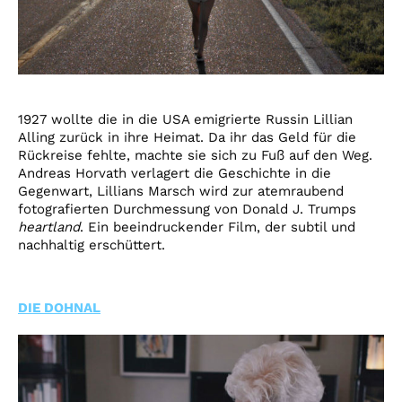
1927 wollte die in die USA emigrierte Russin Lillian
Alling zurück in ihre Heimat. Da ihr das Geld für die
Rückreise fehlte, machte sie sich zu Fuß auf den Weg.
Andreas Horvath verlagert die Geschichte in die
Gegenwart, Lillians Marsch wird zur atemraubend
fotografierten Durchmessung von Donald J. Trumps
heartland
. Ein beeindruckender Film, der subtil und
nachhaltig erschüttert.
DIE DOHNAL