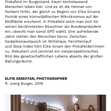
Pinkafeld im Burgenland. Kaum sechstausend
Menschen leben hier. Und es ist die Heimat von
Norbert Hofer, der gleich zu Beginn von Elke Groens
Porträt eines kleinstädtischen Mikrokosmos auf der
Bildfläche erscheint. In Pinkafeld setzt man sich für
seinen berühmtesten Bewohner als Bundespräsident
ein, obwohl man sonst SPÖ wählt. Drei aufreibende
Jahre stehen den Menschen bevor. Zwischen
Gedankenaustausch im Wirtshaus, Perchtenlauf
und
Ibiza-Video
hört Elke Groen den Pinkafelder/innen
zu, diskutiert und zeichnet ein vielperspektivisches
Bild des gesellschaftlichen Lebens abseits der großen
Ballungsräume.
ELFIE SEMOTAN, PHOTOGRAPHER
R: Joerg Burger, 2019