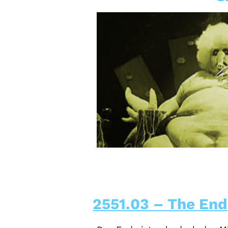
2551.03 – The End