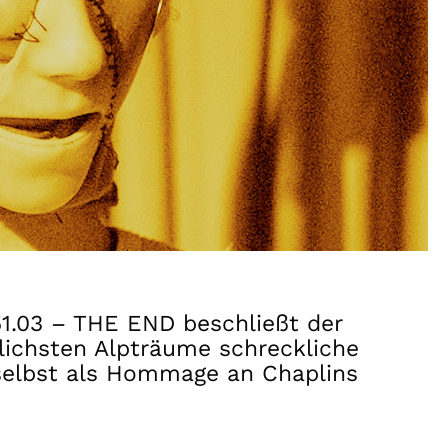
51.03 – THE END beschließt der
lichsten Alpträume schreckliche
 selbst als Hommage an Chaplins