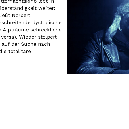
tternachtskino lebt in
derständigkeit weiter:
ießt Norbert
erschreitende dystopische
ten Alpträume schreckliche
versa). Wieder stolpert
 auf der Suche nach
ie totalitäre