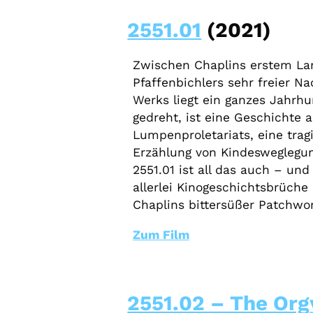
2551.01
(2021)
Zwischen Chaplins erstem La
Pfaffenbichlers sehr freier 
Werks liegt ein ganzes Jahrhu
gedreht, ist eine Geschichte
Lumpenproletariats, eine tra
Erzählung von Kindesweglegun
2551.01 ist all das auch – un
allerlei Kinogeschichtsbrüche
Chaplins bittersüßer Patchwo
Zum Film
2551.02 – The Org