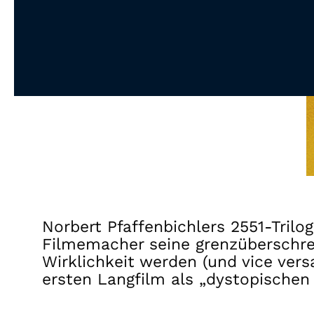
Norbert Pfaffenbichlers 2551-Tril
Filmemacher seine grenzüberschrei
Wirklichkeit werden (und vice ver
ersten Langfilm als „dystopischen 