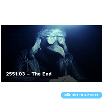
2551.03 – The End
LEIHEN
NÄCHSTER ARTIKEL