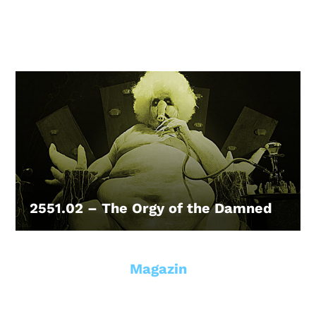
2551.02 – The Orgy of the Damned
LEIHEN
Magazin