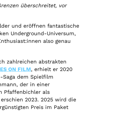
renzen überschreitet, vor
lder und eröffnen fantastische
esken Underground-Universum,
Enthusiast:innen also genau
ch zahlreichen abstrakten
ES ON FILM
, erhielt er 2020
51-Saga dem Spielfilm
enmann, der in einer
 Pfaffenbichler als
erschien 2023. 2025 wird die
rgünstigten Preis im Paket