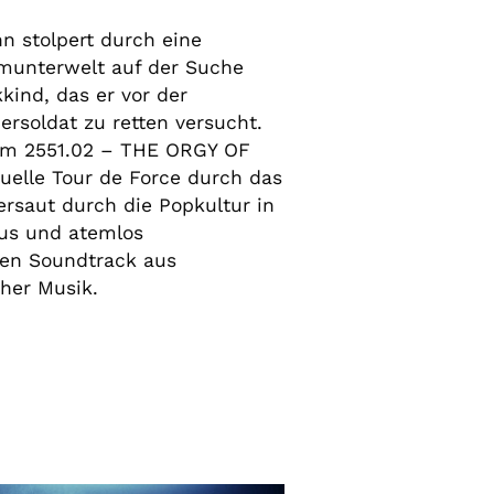
 stolpert durch eine
munterwelt auf der Suche
kind, das er vor der
ersoldat zu retten versucht.
lm 2551.02 – THE ORGY OF
uelle Tour de Force durch das
ersaut durch die Popkultur in
mus und atemlos
nen Soundtrack aus
her Musik.