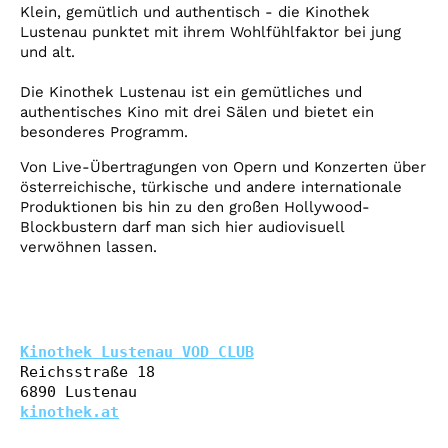
Account
Klein, gemütlich und authentisch - die Kinothek
Lustenau punktet mit ihrem Wohlfühlfaktor bei jung
Suche
und alt.
Die Kinothek Lustenau ist ein gemütliches und
authentisches Kino mit drei Sälen und bietet ein
besonderes Programm.
Von Live-Übertragungen von Opern und Konzerten über
österreichische, türkische und andere internationale
Produktionen bis hin zu den großen Hollywood-
Blockbustern darf man sich hier audiovisuell
verwöhnen lassen.
Kinothek Lustenau VOD CLUB
Reichsstraße 18

kinothek.at