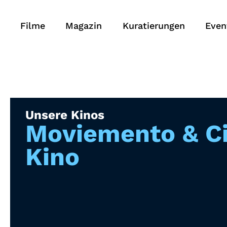
Filme
Magazin
Kuratierungen
Even
Unsere Kinos
Moviemento & Ci
Kino