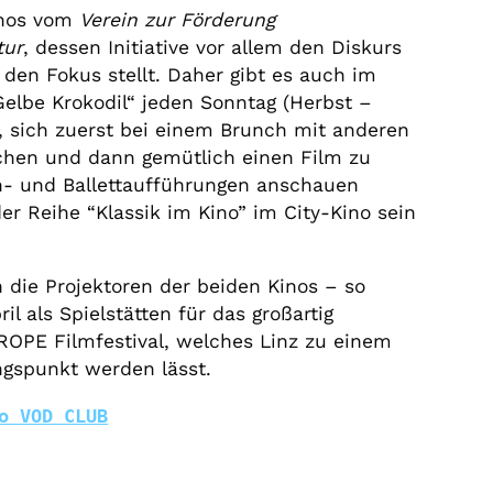
inos vom
Verein zur Förderung
tur
, dessen Initiative vor allem den Diskurs
den Fokus stellt. Daher gibt es auch im
Gelbe Krokodil“ jeden Sonntag (Herbst –
t, sich zuerst bei einem Brunch mit anderen
chen und dann gemütlich einen Film zu
n- und Ballettaufführungen anschauen
r Reihe “Klassik im Kino” im City-Kino sein
n die Projektoren der beiden Kinos – so
ril als Spielstätten für das großartig
OPE Filmfestival, welches Linz zu einem
ngspunkt werden lässt.
o VOD CLUB