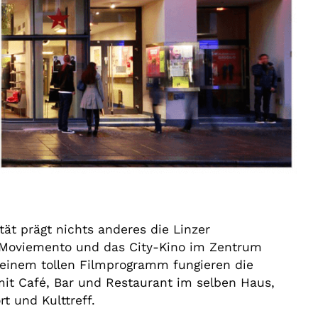
ät prägt nichts anderes die Linzer
s Moviemento und das City-Kino im Zentrum
u einem tollen Filmprogramm fungieren die
it Café, Bar und Restaurant im selben Haus,
t und Kulttreff.