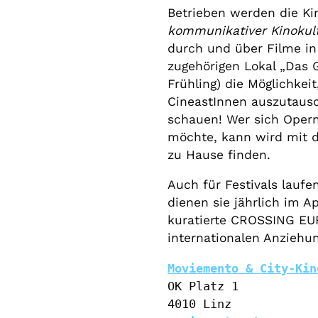
Betrieben werden die K
kommunikativer Kinokul
durch und über Filme in 
zugehörigen Lokal „Das 
Frühling) die Möglichkei
CineastInnen auszutaus
schauen! Wer sich Oper
möchte, kann wird mit de
zu Hause finden.
Auch für Festivals laufe
dienen sie jährlich im Ap
kuratierte CROSSING EUR
internationalen Anziehu
Moviemento & City-Kin
OK Platz 1
