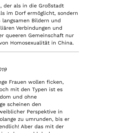
, der als in die Großstadt
ls im Dorf ermöglicht, sondern
en langsamen Bildern und
iliären Verbindungen und
ner queeren Gemeinschaft nur
 von Homosexualität in China.
019
ge Frauen wollen ficken,
och mit den Typen ist es
ondom und ohne
oge scheinen den
eiblicher Perspektive in
olange zu umrunden, bis er
endlich! Aber das mit der