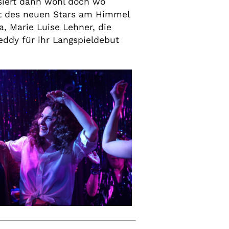
siert dann wohl doch wo
it des neuen Stars am Himmel
, Marie Luise Lehner, die
eddy für ihr Langspieldebut