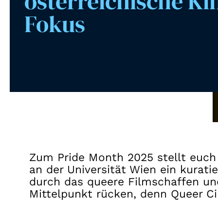
österreichische Ki
Fokus
Zum Pride Month 2025 stellt euch
an der Universität Wien ein kurati
durch das queere Filmschaffen und
Mittelpunkt rücken, denn Queer Cin