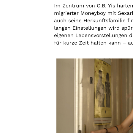
Im Zentrum von C.B. Yis hartem,
migrierter Moneyboy mit Sexar
auch seine Herkunftsfamilie fi
langen Einstellungen wird spü
eigenen Lebensvorstellungen d
für kurze Zeit halten kann – a