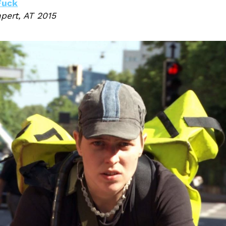
Fuck
pert, AT 2015