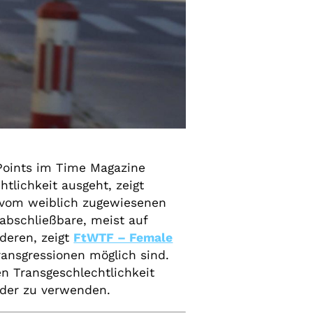
Points im Time Magazine
tlichkeit ausgeht, zeigt
 vom weiblich zugewiesenen
abschließbare, meist auf
deren, zeigt
FtWTF – Female
ansgressionen möglich sind.
en Transgeschlechtlichkeit
lder zu verwenden.