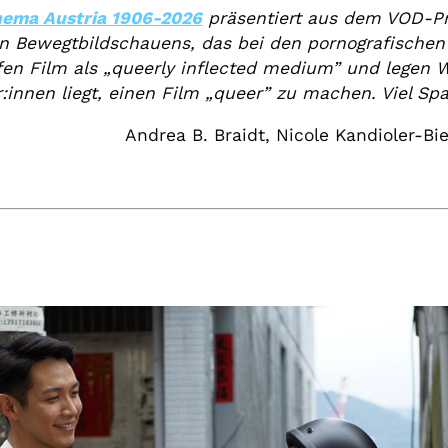
nema Austria 1906-2026
präsentiert aus dem VOD-Pr
n Bewegtbildschauens, das bei den pornografischen
fen Film als „queerly inflected medium” und legen W
:innen liegt, einen Film „queer” zu machen. Viel S
Andrea B. Braidt, Nicole Kandioler-Bie