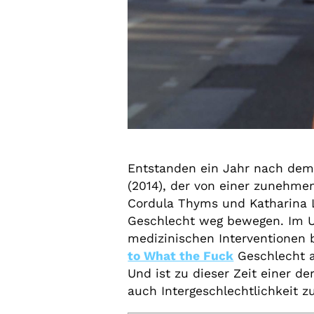
Entstanden ein Jahr nach dem
(2014), der von einer zunehmen
Cordula Thyms und Katharina 
Geschlecht weg bewegen. Im Un
medizinischen Interventionen
to What the Fuck
Geschlecht a
Und ist zu dieser Zeit einer d
auch Intergeschlechtlichkeit 