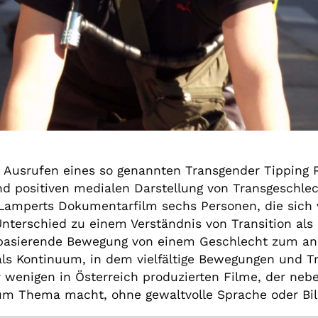
 Ausrufen eines so genannten Transgender Tipping 
d positiven medialen Darstellung von Transgeschlech
Lamperts Dokumentarfilm sechs Personen, die sich
terschied zu einem Verständnis von Transition als 
 basierende Bewegung von einem Geschlecht zum an
ls Kontinuum, in dem vielfältige Bewegungen und Tr
er wenigen in Österreich produzierten Filme, der neb
zum Thema macht, ohne gewaltvolle Sprache oder Bi