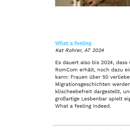
What a feeling
Kat Rohrer, AT 2024
Es dauert also bis 2024, dass 
RomCom erhält, noch dazu ein
kann: Frauen über 50 verliebe
Migrationsgeschichten werde
klischeebefreit dargestellt, und
großartige Lesbenbar spielt ei
What a feeling indeed.