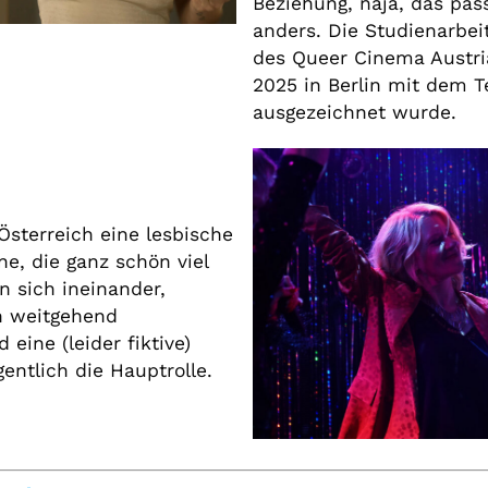
Beziehung, naja, das pas
anders. Die Studienarbe
des Queer Cinema Austria
2025 in Berlin mit dem T
ausgezeichnet wurde.
Österreich eine lesbische
e, die ganz schön viel
n sich ineinander,
n weitgehend
 eine (leider fiktive)
gentlich die Hauptrolle.