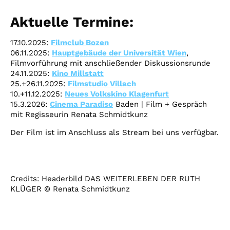
Aktuelle Termine:
17.10.2025:
Filmclub Bozen
06.11.2025:
Hauptgebäude der Universität Wien
,
Filmvorführung mit anschließender Diskussionsrunde
24.11.2025:
Kino Millstatt
25.+26.11.2025:
Filmstudio Villach
10.+11.12.2025:
Neues Volkskino Klagenfurt
15.3.2026:
Cinema Paradiso
Baden
|
Film + Gespräch
mit Regisseurin Renata Schmidtkunz
Der Film ist im Anschluss als Stream bei uns verfügbar.
Credits: Headerbild DAS WEITERLEBEN DER RUTH
KLÜGER © Renata Schmidtkunz