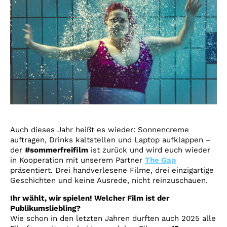
Auch dieses Jahr heißt es wieder: Sonnencreme
auftragen, Drinks kaltstellen und Laptop aufklappen –
der
#sommerfreifilm
ist zurück und wird euch wieder
in Kooperation mit unserem Partner
The Gap
präsentiert. Drei handverlesene Filme, drei einzigartige
Geschichten und keine Ausrede, nicht reinzuschauen.
Ihr wählt, wir spielen! Welcher Film ist der
Publikumsliebling?
Wie schon in den letzten Jahren durften auch 2025 alle