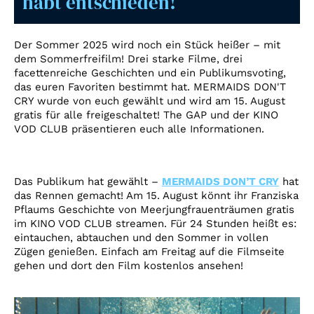
habt entschieden!
Account
Suche
Der Sommer 2025 wird noch ein Stück heißer – mit
dem Sommerfreifilm! Drei starke Filme, drei
facettenreiche Geschichten und ein Publikumsvoting,
das euren Favoriten bestimmt hat. MERMAIDS DON'T
CRY wurde von euch gewählt und wird am 15. August
gratis für alle freigeschaltet! The GAP und der KINO
VOD CLUB präsentieren euch alle Informationen.
Das Publikum hat gewählt –
MERMAIDS DON’T CRY
hat
das Rennen gemacht! Am 15. August könnt ihr Franziska
Pflaums Geschichte von Meerjungfrauenträumen gratis
im KINO VOD CLUB streamen. Für 24 Stunden heißt es:
eintauchen, abtauchen und den Sommer in vollen
Zügen genießen. Einfach am Freitag auf die Filmseite
gehen und dort den Film kostenlos ansehen!