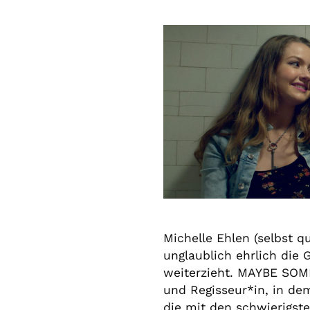
Michelle Ehlen (selbst qu
unglaublich ehrlich die 
weiterzieht. MAYBE SOMED
und Regisseur*in, in dem
die mit den schwierigste