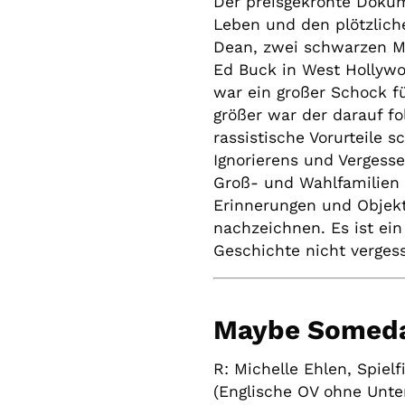
Der preisgekrönte Doku
Leben und den plötzlic
Dean, zwei schwarzen Mä
Ed Buck in West Hollywo
war ein großer Schock 
größer war der darauf 
rassistische Vorurteile 
Ignorierens und Vergesse
Groß- und Wahlfamilien
Erinnerungen und Objek
nachzeichnen. Es ist ein
Geschichte nicht verges
Maybe Somed
R: Michelle Ehlen, Spiel
(
Englische OV ohne Unter