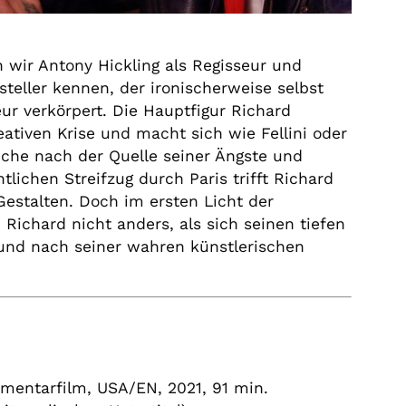
n wir Antony Hickling als Regisseur und
rsteller kennen, der ironischerweise selbst
ur verkörpert. Die Hauptfigur Richard
reativen Krise und macht sich wie Fellini oder
che nach der Quelle seiner Ängste und
tlichen Streifzug durch Paris trifft Richard
 Gestalten. Doch im ersten Licht der
chard nicht anders, als sich seinen tiefen
und nach seiner wahren künstlerischen
m
umentarfilm,
USA/EN,
2021, 91 min.