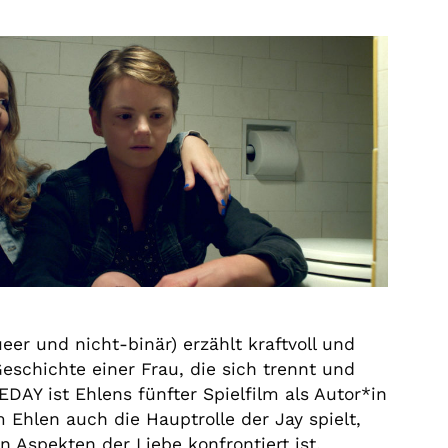
eer und nicht-binär) erzählt kraftvoll und
Geschichte einer Frau, die sich trennt und
AY ist Ehlens fünfter Spielfilm als Autor*in
 Ehlen auch die Hauptrolle der Jay spielt,
n Aspekten der Liebe konfrontiert ist.