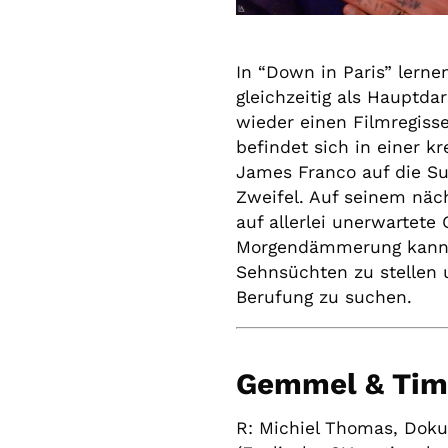
In “Down in Paris” lerne
gleichzeitig als Hauptda
wieder einen Filmregisse
befindet sich in einer k
James Franco auf die Su
Zweifel. Auf seinem näch
auf allerlei unerwartete
Morgendämmerung kann Ri
Sehnsüchten zu stellen 
Berufung zu suchen.
Gemmel & Ti
R:
Michiel Thomas, Dok