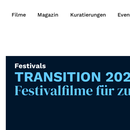
Filme
Magazin
Kuratierungen
Even
Festivals
TRANSITION 20
Festivalfilme für 