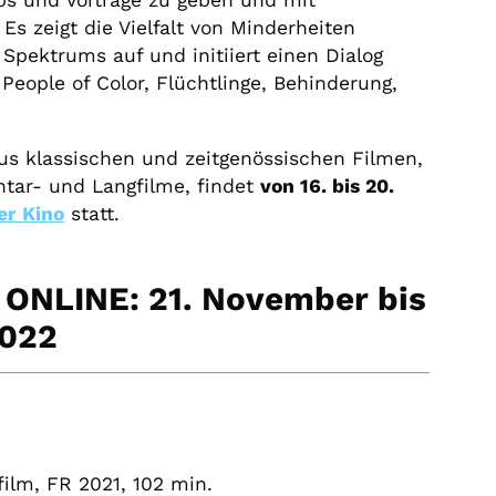
ps und Vorträge zu geben und mit
Es zeigt die Vielfalt von Minderheiten
Spektrums auf und initiiert einen Dialog
 People of Color, Flüchtlinge, Behinderung,
aus klassischen und zeitgenössischen Filmen,
tar- und Langfilme, findet
von 16. bis 20.
er Kino
statt.
ONLINE: 21. November bis
2022
lfilm,
FR
2021, 102 min.