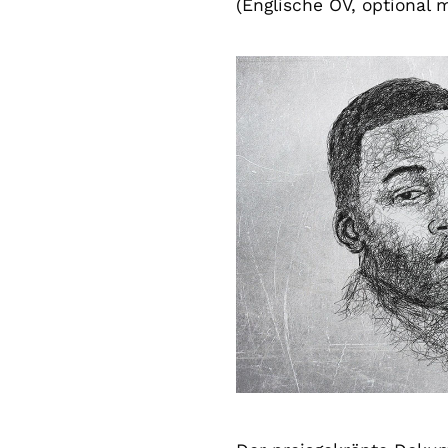
(
Englische OV, optional m