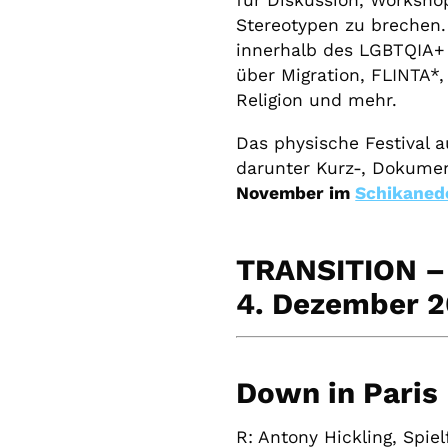
für Diskussion, Worksho
Stereotypen zu brechen. 
innerhalb des LGBTQIA+ 
über Migration, FLINTA*,
Religion und mehr.
Das physische Festival 
darunter Kurz-, Dokumen
November im
Schikaned
TRANSITION – 
4. Dezember 
Down in Paris
R:
Antony Hickling
, Spie