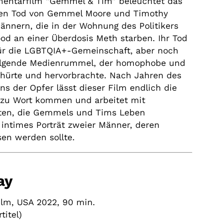
mentarfilm “Gemmel & Tim” beleuchtet das
hen Tod von Gemmel Moore und Timothy
nnern, die in der Wohnung des Politikers
od an einer Überdosis Meth starben. Ihr Tod
für die LGBTQIA+-Gemeinschaft, aber noch
folgende Medienrummel, der homophobe und
schürte und hervorbrachte. Nach Jahren des
ns der Opfer lässt dieser Film endlich die
 zu Wort kommen und arbeitet mit
ten, die Gemmels und Tims Leben
 intimes Porträt zweier Männer, deren
sen werden sollte.
ay
film, USA 2022, 90 min.
titel)