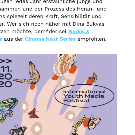
 Augen jedes Jahr erstaunliche junge und
usammen und der Prozess des Heran- und
s spiegelt deren Kraft, Sensibilität und
er. Wer sich noch näher mit Dina Bukvas
tzen möchte, dem*der sei
Nudes &
e
aus der
Cinema Next Series
empfohlen.