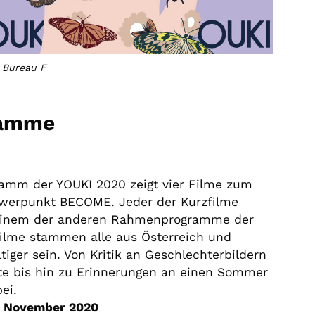
n Bureau F
ramme
ramm der YOUKI 2020 zeigt vier Filme zum
werpunkt BECOME. Jeder der Kurzfilme
 einem der anderen Rahmenprogramme der
filme stammen alle aus Österreich und
ltiger sein. Von Kritik an Geschlechterbildern
este bis hin zu Erinnerungen an einen Sommer
ei.
1. November 2020