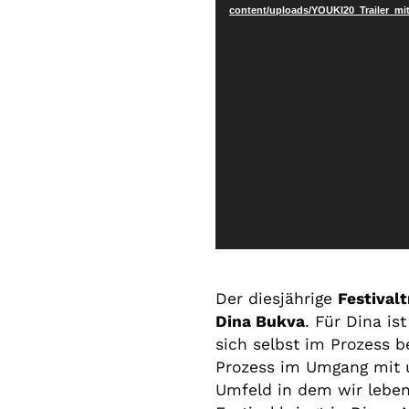
content/uploads/YOUKI20_Trailer_mi
Der diesjährige
Festivalt
Dina Bukva
. Für Dina i
sich selbst im Prozess b
Prozess im Umgang mit 
Umfeld in dem wir leben