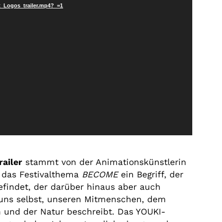
t_Logos_trailer.mp4?_=1
railer
stammt von der Animationskünstlerin
st das Festivalthema
BECOME
ein Begriff, der
efindet, der darüber hinaus aber auch
uns selbst, unseren Mitmenschen, dem
 und der Natur beschreibt. Das YOUKI-