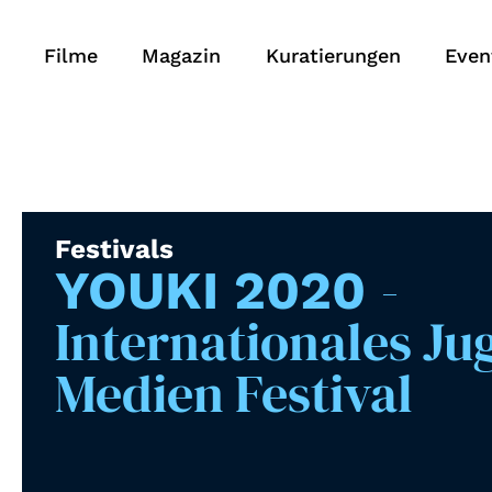
Filme
Magazin
Kuratierungen
Even
Festivals
-
YOUKI 2020
Internationales Ju
Medien Festival