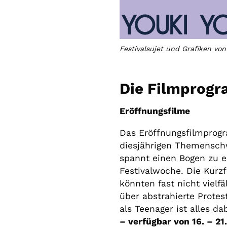
Festivalsujet und Grafiken vo
Die Filmprog
Eröffnungsfilme
Das Eröffnungsfilmprog
diesjährigen Themensch
spannt einen Bogen zu
Festivalwoche. Die Kurz
könnten fast nicht vielfä
über abstrahierte Prot
als Teenager ist alles dab
– verfügbar von 16. – 2