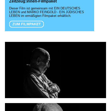
Zeitzeug:innen-Filmpaket
Dieser Film ist gemeinsam mit EIN DEUTSCHES
LEBEN und MARKO FEINGOLD - EIN JÜDISCHES
LEBEN im ermäßigten Filmpaket erhältlich.
ZUM FILMPAKET