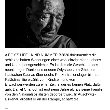
A BOY'S LIFE - KIND NUMMER B2826 dokumentiert die
schicksalhaften Wendungen einer wohl einzigartigen Lebens-
und Überlebensgeschichte. Es ist dies die Geschichte des
neunjährigen Daniel und dessen Odyssee vom Ghetto im
litauischen Kaunas über sechs Konzentrationslager bis nach
Palästina. Sie erzählt vom Kindsein und vom
Erwachsenwerden zu einer Zeit, in der es keinen Platz dafür
gab. Daniel Chanoch ist erst neun Jahre alt, als seine Familie
von den Nationalsozialisten deportiert wird. In Auschwitz-
Birkenau arbeitet er an der Rampe, schafft die
...