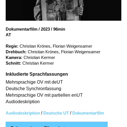
Account
Suche
Dokumentarfilm
/
2023
/
96min
AT
Regie:
Christian Krönes, Florian Weigensamer
Drehbuch:
Christian Krönes, Florian Weigensamer
Kamera:
Christian Kermer
Schnitt:
Christian Kermer
Inkludierte Sprachfassungen
Mehrsprachige OV mit deUT
Deutsche Synchronfassung
Mehrsprachige OV mit partiellen enUT
Audiodeskription
Audiodeskription
/
Deutsche UT
/
Dokumentarfilm