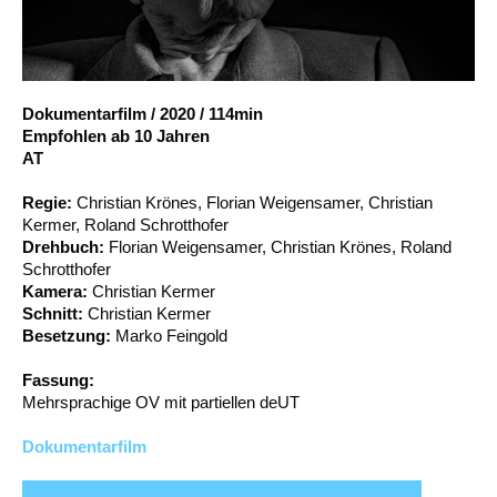
Account
Suche
Dokumentarfilm
/
2020
/
114min
Empfohlen ab 10 Jahren
AT
Regie:
Christian Krönes, Florian Weigensamer, Christian
Kermer, Roland Schrotthofer
Drehbuch:
Florian Weigensamer, Christian Krönes, Roland
Schrotthofer
Kamera:
Christian Kermer
Schnitt:
Christian Kermer
Besetzung:
Marko Feingold
Fassung:
Mehrsprachige OV mit partiellen deUT
Dokumentarfilm