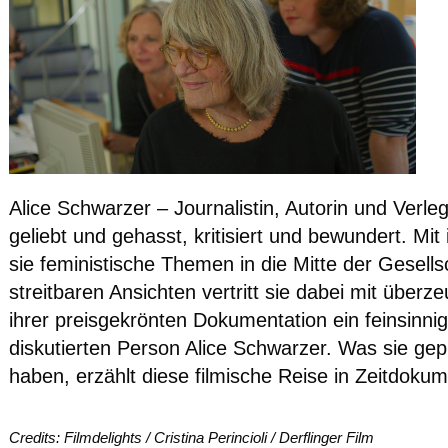
Alice Schwarzer – Journalistin, Autorin und Verl
geliebt und gehasst, kritisiert und bewundert. Mi
sie feministische Themen in die Mitte der Gesells
streitbaren Ansichten vertritt sie dabei mit überze
ihrer preisgekrönten Dokumentation ein feinsinnig
diskutierten Person Alice Schwarzer. Was sie gepr
haben, erzählt diese filmische Reise in Zeitdoku
Credits: Filmdelights / Cristina Perincioli / Derflinger Film