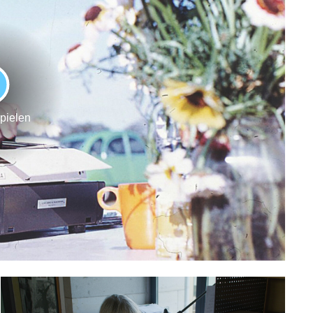
LAY
spielen