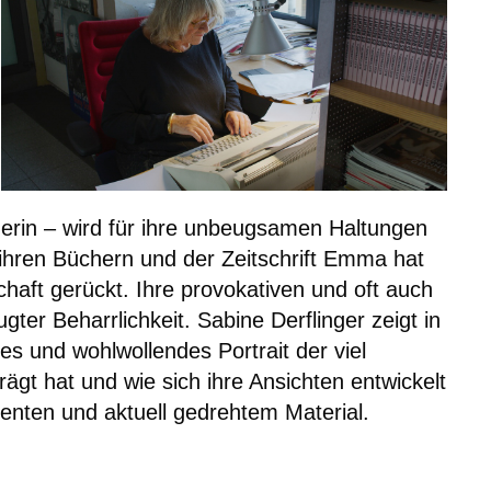
egerin – wird für ihre unbeugsamen Haltungen
t ihren Büchern und der Zeitschrift Emma hat
chaft gerückt. Ihre provokativen und oft auch
ugter Beharrlichkeit. Sabine Derflinger zeigt in
es und wohlwollendes Portrait der viel
ägt hat und wie sich ihre Ansichten entwickelt
menten und aktuell gedrehtem Material.