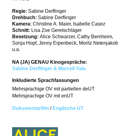
Regie:
Sabine Derflinger
Drehbuch:
Sabine Derflinger
Kamera:
Christine A. Maier, Isabelle Casez
Schnitt:
Lisa Zoe Geretschläger
Besetzung:
Alice Schwarzer, Cathy Bernheim,
Sonja Hopf, Jenny Erpenbeck, Moritz Netenjakob
u.a.
NA (JA) GENAU Kinogespräche:
Sabine Derflinger & Marcell Vala
Inkludierte Sprachfassungen
Mehrsprachige OV mit partiellen deUT
Mehrsprachige OV mit enUT
Dokumentarfilm
/
Englische UT