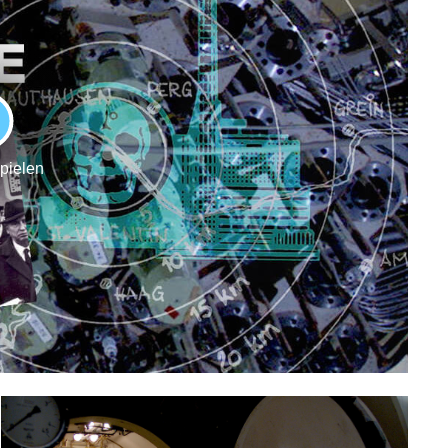
LAY
spielen