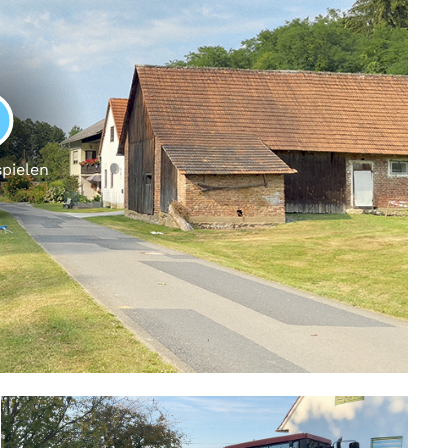
LAY
spielen