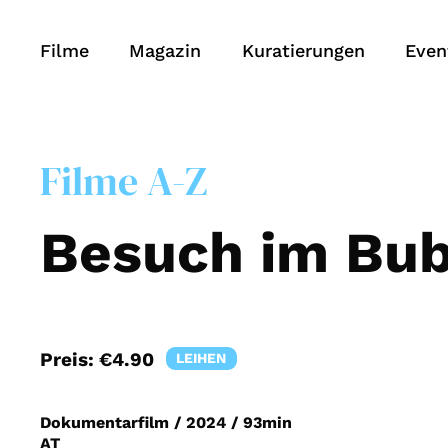
Filme
Magazin
Kuratierungen
Even
Filme A-Z
Besuch im Bu
Preis:
€4.90
LEIHEN
Dokumentarfilm
/
2024
/
93min
AT