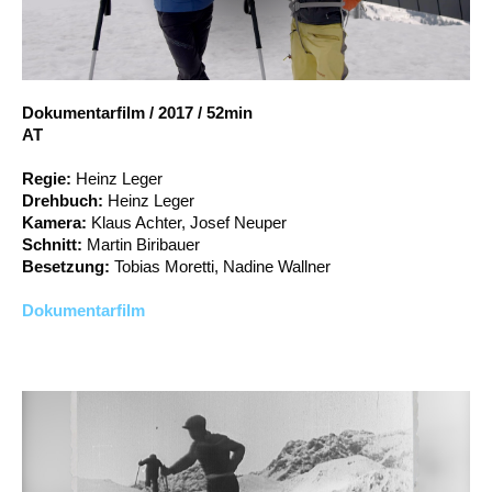
Account
Suche
Dokumentarfilm
/
2017
/
52min
AT
Regie:
Heinz Leger
Drehbuch:
Heinz Leger
Kamera:
Klaus Achter, Josef Neuper
Schnitt:
Martin Biribauer
Besetzung:
Tobias Moretti, Nadine Wallner
Dokumentarfilm