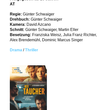
AT
Regie:
Günter Schwaiger
Drehbuch:
Günter Schwaiger
Kamera:
David Azcano
Schnitt:
Günter Schwaiger, Martin Eller
Besetzung:
Franziska Weisz, Julia Franz Richter,
Alex Brendemühl, Dominic Marcus Singer
Drama
/
Thriller