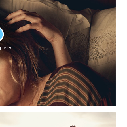
LAY
spielen