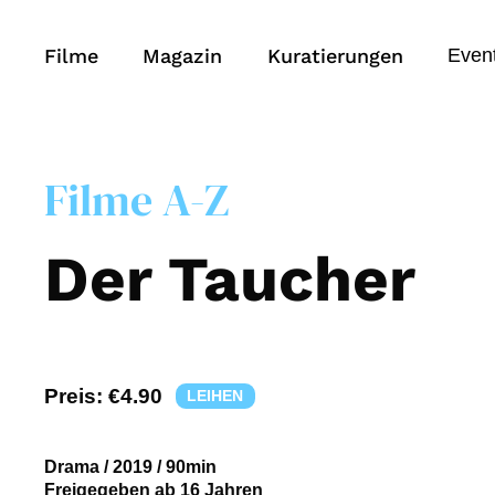
Filme
Magazin
Kuratierungen
Even
Filme A-Z
Der Taucher
Preis:
€4.90
LEIHEN
Drama
/
2019
/
90min
Freigegeben ab 16 Jahren