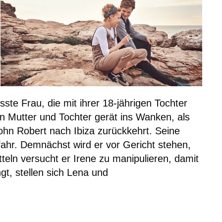
sste Frau, die mit ihrer 18-jährigen Tochter
en Mutter und Tochter gerät ins Wanken, als
hn Robert nach Ibiza zurückkehrt. Seine
fahr. Demnächst wird er vor Gericht stehen,
tteln versucht er Irene zu manipulieren, damit
ngt, stellen sich Lena und