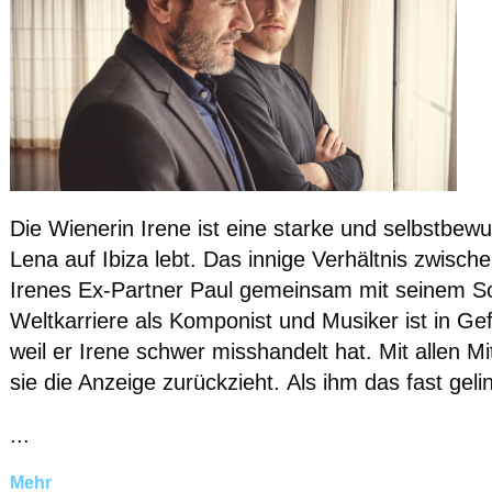
Die Wienerin Irene ist eine starke und selbstbewu
Lena auf Ibiza lebt. Das innige Verhältnis zwisch
Irenes Ex-Partner Paul gemeinsam mit seinem So
Weltkarriere als Komponist und Musiker ist in Ge
weil er Irene schwer misshandelt hat. Mit allen Mi
sie die Anzeige zurückzieht. Als ihm das fast geli
...
Mehr