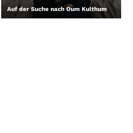
Auf der Suche nach Oum Kulthum
LEIHEN