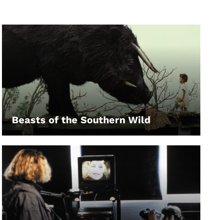
Beasts of the Southern Wild
LEIHEN