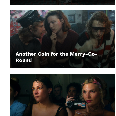
Another Coin for the Merry-Go-
Round
LEIHEN