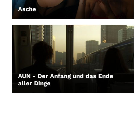
Asche
LEIHEN
AUN - Der Anfang und das Ende
aller Dinge
LEIHEN