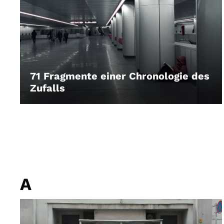
71 Fragmente einer Chronologie des
Zufalls
LEIHEN
A