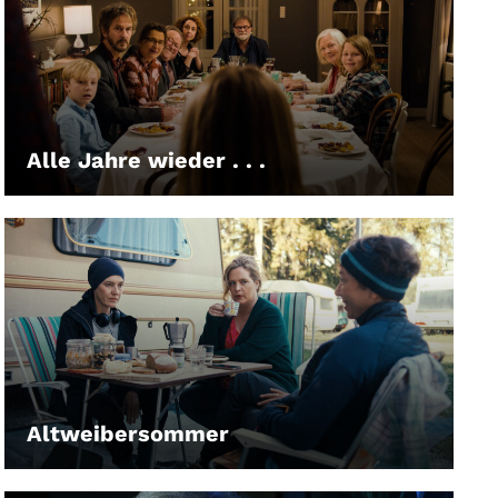
Alle Jahre wieder . . .
LEIHEN
Altweibersommer
LEIHEN