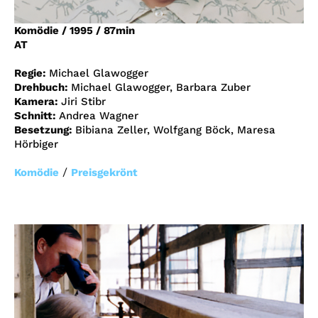
Account
Komödie
/
1995
/
87min
Suche
AT
Regie:
Michael Glawogger
Drehbuch:
Michael Glawogger, Barbara Zuber
Kamera:
Jiri Stibr
Schnitt:
Andrea Wagner
Besetzung:
Bibiana Zeller, Wolfgang Böck, Maresa
Hörbiger
/
Komödie
Preisgekrönt