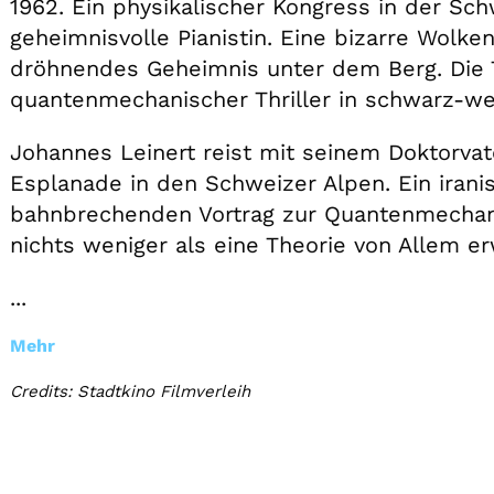
1962. Ein physikalischer Kongress in der Sch
geheimnisvolle Pianistin. Eine bizarre Wolk
dröhnendes Geheimnis unter dem Berg. Die T
quantenmechanischer Thriller in schwarz-we
Johannes Leinert reist mit seinem Doktorvat
Esplanade in den Schweizer Alpen. Ein iranis
bahnbrechenden Vortrag zur Quantenmechani
nichts weniger als eine Theorie von Allem er
...
Mehr
Credits: Stadtkino Filmverleih