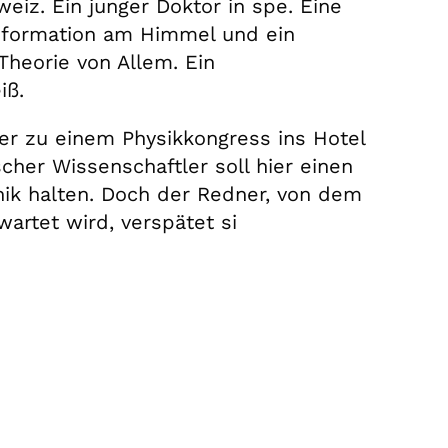
weiz. Ein junger Doktor in spe. Eine
enformation am Himmel und ein
heorie von Allem. Ein
iß.
er zu einem Physikkongress ins Hotel
cher Wissenschaftler soll hier einen
k halten. Doch der Redner, von dem
wartet wird, verspätet si