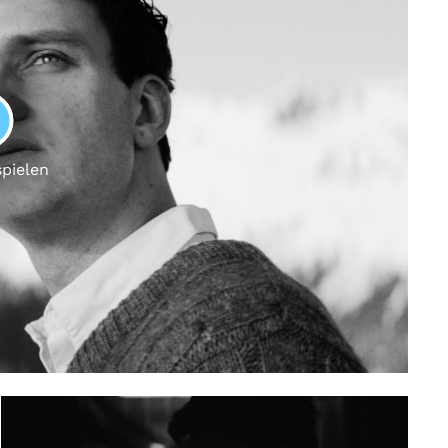
LAY
spielen