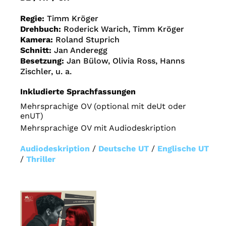
Regie:
Timm Kröger
Drehbuch:
Roderick Warich, Timm Kröger
Kamera:
Roland Stuprich
Schnitt:
Jan Anderegg
Besetzung:
Jan Bülow, Olivia Ross, Hanns
Zischler, u. a.
Inkludierte Sprachfassungen
Mehrsprachige OV (optional mit deUt oder
enUT)
Mehrsprachige OV mit Audiodeskription
Audiodeskription
/
Deutsche UT
/
Englische UT
/
Thriller