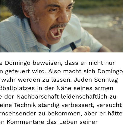
rige Domingo beweisen, dass er nicht nur
hen gefeuert wird. Also macht sich Domingo
m wahr werden zu lassen. Jeden Sonntag
ßballplatzes in der Nähe seines armen
le der Nachbarschaft leidenschaftlich zu
ine Technik ständig verbessert, versucht
ernsehsender zu bekommen, aber er hätte
chen Kommentare das Leben seiner