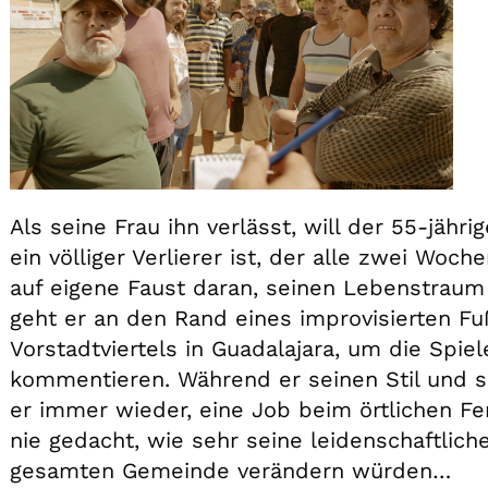
Als seine Frau ihn verlässt, will der 55-jäh
ein völliger Verlierer ist, der alle zwei Woc
auf eigene Faust daran, seinen Lebenstrau
geht er an den Rand eines improvisierten Fu
Vorstadtviertels in Guadalajara, um die Spie
kommentieren. Während er seinen Stil und se
er immer wieder, eine Job beim örtlichen F
nie gedacht, wie sehr seine leidenschaftli
gesamten Gemeinde verändern würden…