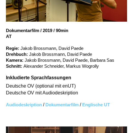
Account
Suche
Dokumentarfilm
/
2019
/
90min
AT
Regie:
Jakob Brossmann, David Paede
Drehbuch:
Jakob Brossmann, David Paede
Kamera:
Jakob Brossmann, David Paede, Barbara Sas
Schnitt:
Alexander Schneider, Markus Wogrolly
Inkludierte Sprachfassungen
Deutsche OV (optional mit enUT)
Deutsche OV mit Audiodeskription
Audiodeskription
/
Dokumentarfilm
/
Englische UT