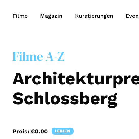
Filme
Magazin
Kuratierungen
Even
Filme A-Z
Architekturpr
Schlossberg
Preis:
€0.00
LEIHEN