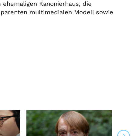
 ehemaligen Kanonierhaus, die
sparenten multimedialen Modell sowie