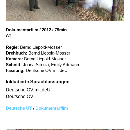
Account
Suche
Dokumentarfilm
/
2012
/
79min
AT
Regie:
Bernd Liepold-Mosser
Drehbuch:
Bernd Liepold-Mosser
Kamera:
Bernd Liepold-Mosser
Schnitt:
Joana Scrinzi, Emily Artmann
Fassung:
Deutsche OV mit deUT
Inkludierte Sprachfassungen
Deutsche OV mit deUT
Deutsche OV
Deutsche UT
/
Dokumentarfilm