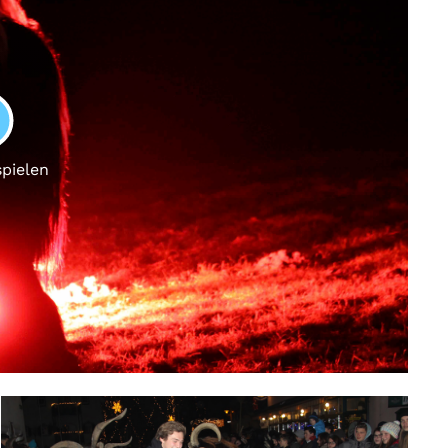
LAY
spielen