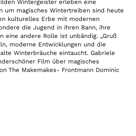
ilden Wintergeister erleben eine
en um magisches Wintertreiben sind heute
en kulturelles Erbe mit modernen
ndere die Jugend in ihren Bann, ihre
 eine andere Rolle ist unbändig. „Gruß
ln, moderne Entwicklungen und die
 alte Winterbräuche eintaucht. Gabriele
nderschöner Film über magisches
 von The Makemakes- Frontmann Dominic