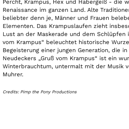
Percht, Krampus, Hex und Habergeiß - die w
Renaissance im ganzen Land. Alte Tradition
beliebter denn je, Männer und Frauen beleb
Elementen. Das Krampuslaufen zieht insbeso
Lust an der Maskerade und dem Schlüpfen in
vom Krampus“ beleuchtet historische Wurze
Begeisterung einer jungen Generation, die in
Neudeckers „Gruß vom Krampus“ ist ein wu
Winterbrauchtum, untermalt mit der Musik
Muhrer.
Credits: Pimp the Pony Productions