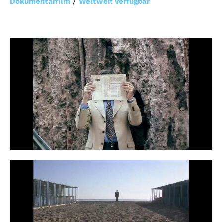
/
Dokumentarfilm
Weltweit verfügbar