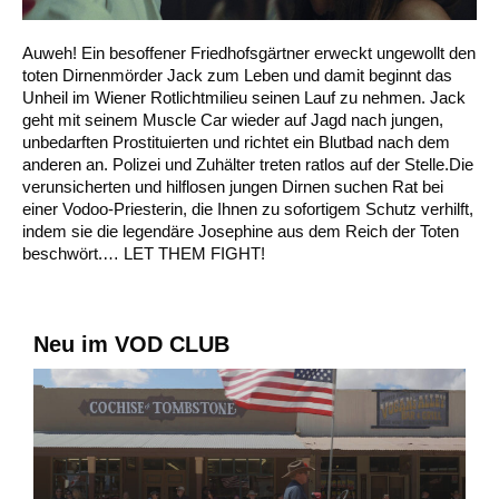
Auweh! Ein besoffener Friedhofsgärtner erweckt ungewollt den
toten Dirnenmörder Jack zum Leben und damit beginnt das
Unheil im Wiener Rotlichtmilieu seinen Lauf zu nehmen. Jack
geht mit seinem Muscle Car wieder auf Jagd nach jungen,
unbedarften Prostituierten und richtet ein Blutbad nach dem
anderen an. Polizei und Zuhälter treten ratlos auf der Stelle.Die
verunsicherten und hilflosen jungen Dirnen suchen Rat bei
einer Vodoo-Priesterin, die Ihnen zu sofortigem Schutz verhilft,
indem sie die legendäre Josephine aus dem Reich der Toten
beschwört.… LET THEM FIGHT!
Neu im VOD CLUB