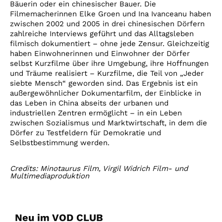
Bäuerin oder ein chinesischer Bauer. Die
Filmemacherinnen Elke Groen und Ina Ivanceanu haben
zwischen 2002 und 2005 in drei chinesischen Dörfern
zahlreiche Interviews geführt und das Alltagsleben
filmisch dokumentiert – ohne jede Zensur. Gleichzeitig
haben Einwohnerinnen und Einwohner der Dörfer
selbst Kurzfilme über ihre Umgebung, ihre Hoffnungen
und Träume realisiert – Kurzfilme, die Teil von „Jeder
siebte Mensch“ geworden sind. Das Ergebnis ist ein
außergewöhnlicher Dokumentarfilm, der Einblicke in
das Leben in China abseits der urbanen und
industriellen Zentren ermöglicht – in ein Leben
zwischen Sozialismus und Marktwirtschaft, in dem die
Dörfer zu Testfeldern für Demokratie und
Selbstbestimmung werden.
Credits: Minotaurus Film, Virgil Widrich Film- und
Multimediaproduktion
Neu im VOD CLUB