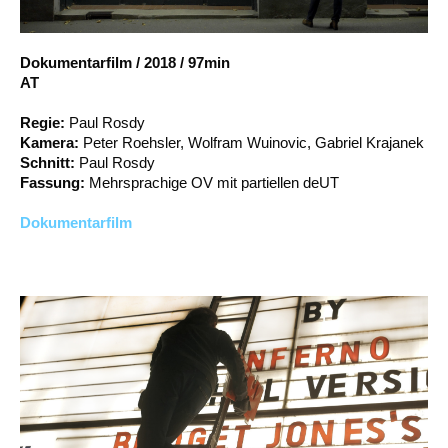
Account
Suche
Dokumentarfilm
/
2018
/
97min
AT
Regie:
Paul Rosdy
Kamera:
Peter Roehsler, Wolfram Wuinovic, Gabriel Krajanek
Schnitt:
Paul Rosdy
Fassung:
Mehrsprachige OV mit partiellen deUT
Dokumentarfilm