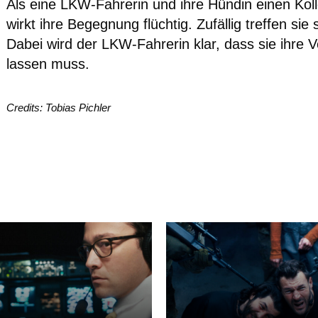
Als eine LKW-Fahrerin und ihre Hündin einen Kol
wirkt ihre Begegnung flüchtig. Zufällig treffen s
Dabei wird der LKW-Fahrerin klar, dass sie ihre 
lassen muss.
Credits: Tobias Pichler