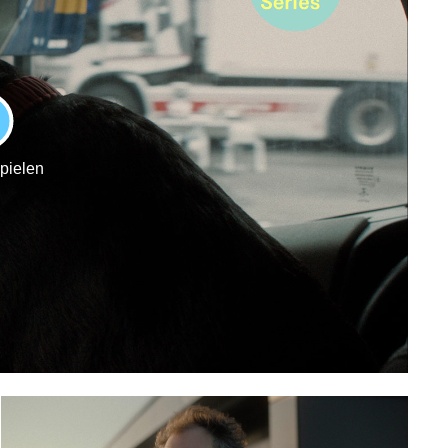
LAY
spielen