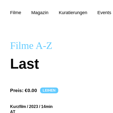
Filme
Magazin
Kuratierungen
Events
Filme A-Z
Last
Preis:
€0.00
LEIHEN
Kurzfilm
/
2023
/
14min
AT