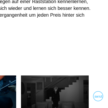
legen auf einer Raststation kennenlernen,
ie sich wieder und lernen sich besser kennen.
Vergangenheit um jeden Preis hinter sich
Jola