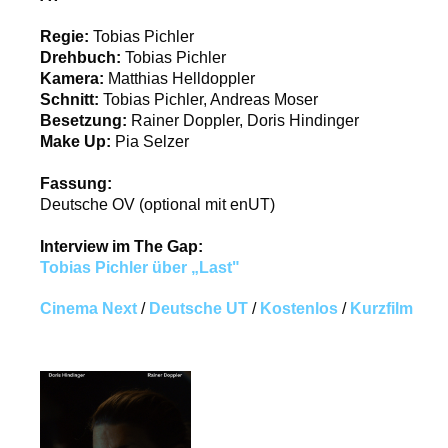
Regie:
Tobias Pichler
Drehbuch:
Tobias Pichler
Kamera:
Matthias Helldoppler
Schnitt:
Tobias Pichler, Andreas Moser
Besetzung:
Rainer Doppler, Doris Hindinger
Make Up:
Pia Selzer
Fassung:
Deutsche OV (optional mit enUT)
Interview im The Gap:
Tobias Pichler über „Last"
Cinema Next
/
Deutsche UT
/
Kostenlos
/
Kurzfilm