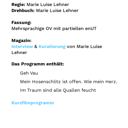
Regie:
Marie Luise Lehner
Drehbuch:
Marie Luise Lehner
Fassung:
Mehrsprachige OV mit partiellen enUT
Magazin:
Interview
&
Kuratierung
von Marie Luise
Lehner
Das Programm enthält:
Geh Vau
Mein Hosenschlitz ist offen. Wie mein Herz.
Im Traum sind alle Quallen feucht
Kurzfilmprogramm