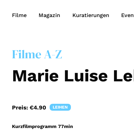
Filme
Magazin
Kuratierungen
Even
Filme A-Z
Marie Luise L
Preis:
€4.90
LEIHEN
Kurzfilmprogramm
77min