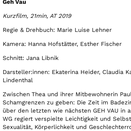
Geh Vau
Kurzfilm, 21min, AT 2019
Regie & Drehbuch: Marie Luise Lehner
Kamera: Hanna Hofstätter, Esther Fischer
Schnitt: Jana Libnik
Darsteller:innen: Ekaterina Heider, Claudia 
Lindenthal
Zwischen Thea und ihrer Mitbewohnerin Pau
Schamgrenzen zu geben: Die Zeit im Badez
über den letzten wie nächsten GEH VAU in al
WG regiert verspielte Leichtigkeit und Sel
Sexualität, Körperlichkeit und Geschlechterro