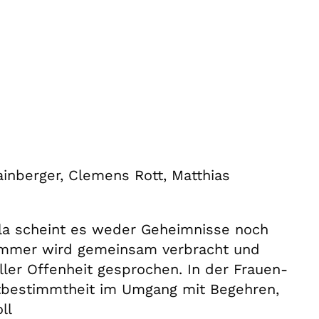
Kainberger, Clemens Rott, Matthias
la scheint es weder Geheimnisse noch
immer wird gemeinsam verbracht und
ler Offenheit gesprochen. In der Frauen-
bstbestimmtheit im Umgang mit Begehren,
ll