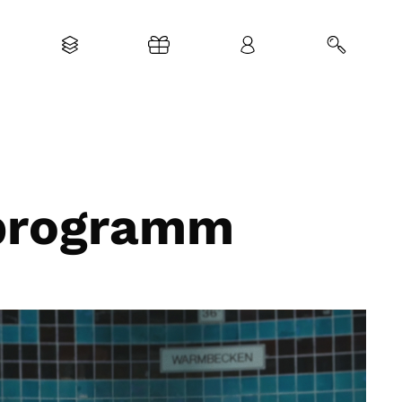
mprogramm