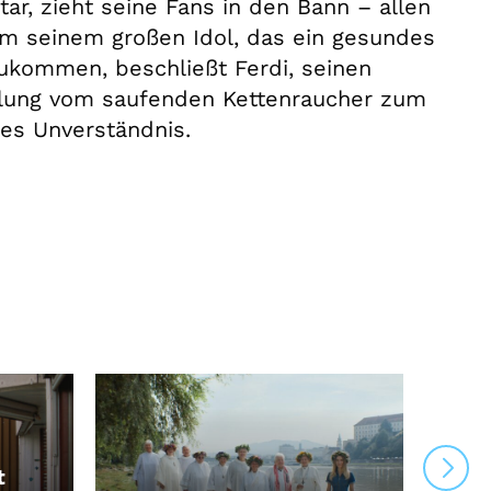
ar, zieht seine Fans in den Bann – allen
 Um seinem großen Idol, das ein gesundes
ukommen, beschließt Ferdi, seinen
ndlung vom saufenden Kettenraucher zum
ßes Unverständnis.
t