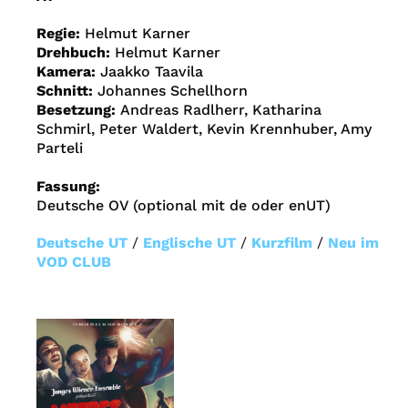
Regie:
Helmut Karner
Drehbuch:
Helmut Karner
Kamera:
Jaakko Taavila
Schnitt:
Johannes Schellhorn
Besetzung:
Andreas Radlherr, Katharina
Schmirl, Peter Waldert, Kevin Krennhuber, Amy
Parteli
Fassung:
Deutsche OV (optional mit de oder enUT)
Deutsche UT
/
Englische UT
/
Kurzfilm
/
Neu im
VOD CLUB