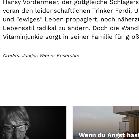
Hansy Vordermeer, der gottgleiche Schlagerst
voran den leidenschaftlichen Trinker Ferdi.
und "ewiges" Leben propagiert, noch näherz
Lebensstil radikal zu ändern. Doch die Wa
Vitaminjunkie sorgt in seiner Familie für gro
Credits: Junges Wiener Ensemble
Wenn du Angst has