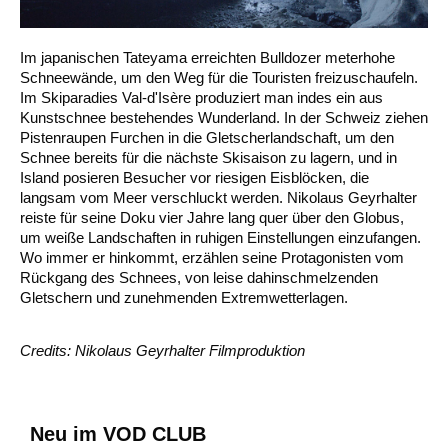
Im japanischen Tateyama erreichten Bulldozer meterhohe
Schneewände, um den Weg für die Touristen freizuschaufeln.
Im Skiparadies Val-d'Isère produziert man indes ein aus
Kunstschnee bestehendes Wunderland. In der Schweiz ziehen
Pistenraupen Furchen in die Gletscherlandschaft, um den
Schnee bereits für die nächste Skisaison zu lagern, und in
Island posieren Besucher vor riesigen Eisblöcken, die
langsam vom Meer verschluckt werden. Nikolaus Geyrhalter
reiste für seine Doku vier Jahre lang quer über den Globus,
um weiße Landschaften in ruhigen Einstellungen einzufangen.
Wo immer er hinkommt, erzählen seine Protagonisten vom
Rückgang des Schnees, von leise dahinschmelzenden
Gletschern und zunehmenden Extremwetterlagen.
Credits: Nikolaus Geyrhalter Filmproduktion
Neu im VOD CLUB