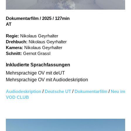
Account
Suche
Dokumentarfilm
/
2025
/
127min
AT
Regie:
Nikolaus Geyrhalter
Drehbuch:
Nikolaus Geyrhalter
Kamera:
Nikolaus Geyrhalter
Schnitt:
Gernot Grassl
Inkludierte Sprachfassungen
Mehrsprachige OV mit deUT
Mehrsprachige OV mit Audiodeskription
Audiodeskription
/
Deutsche UT
/
Dokumentarfilm
/
Neu im
VOD CLUB