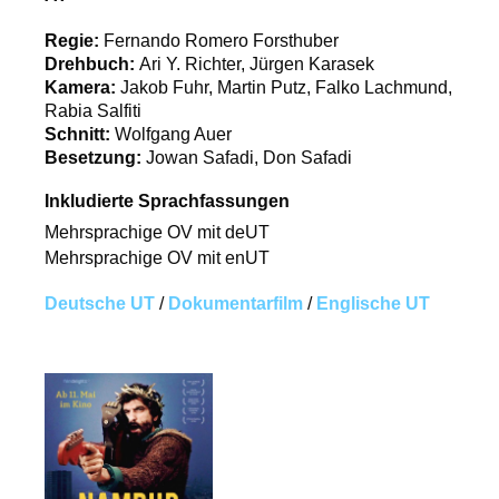
Regie:
Fernando Romero Forsthuber
Drehbuch:
Ari Y. Richter, Jürgen Karasek
Kamera:
Jakob Fuhr, Martin Putz, Falko Lachmund,
Rabia Salfiti
Schnitt:
Wolfgang Auer
Besetzung:
Jowan Safadi, Don Safadi
Inkludierte Sprachfassungen
Mehrsprachige OV mit deUT
Mehrsprachige OV mit enUT
Deutsche UT
/
Dokumentarfilm
/
Englische UT