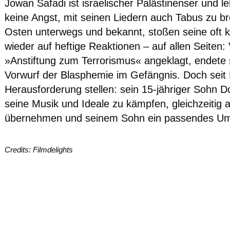
Jowan Safadi ist israelischer Palästinenser und le
keine Angst, mit seinen Liedern auch Tabus zu 
Osten unterwegs und bekannt, stoßen seine oft k
wieder auf heftige Reaktionen – auf allen Seiten:
»Anstiftung zum Terrorismus« angeklagt, endete 
Vorwurf der Blasphemie im Gefängnis. Doch sei
Herausforderung stellen: sein 15-jähriger Sohn Don
seine Musik und Ideale zu kämpfen, gleichzeitig 
übernehmen und seinem Sohn ein passendes Umf
Credits: Filmdelights