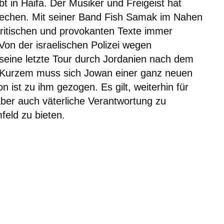
bt in Haifa. Der Musiker und Freigeist hat
brechen. Mit seiner Band Fish Samak im Nahen
ritischen und provokanten Texte immer
 Von der israelischen Polizei wegen
seine letzte Tour durch Jordanien nach dem
t Kurzem muss sich Jowan einer ganz neuen
 ist zu ihm gezogen. Es gilt, weiterhin für
aber auch väterliche Verantwortung zu
eld zu bieten.