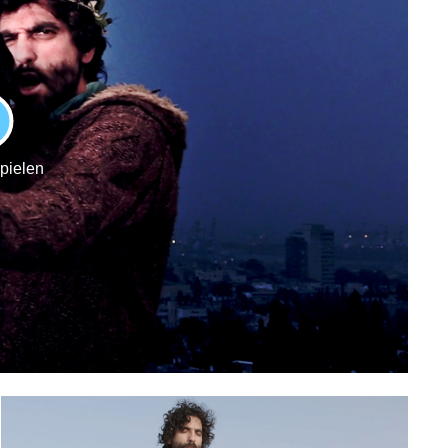
LAY
spielen