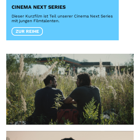
CINEMA NEXT SERIES
Dieser Kurzfilm ist Teil unserer Cinema Next Series
mit jungen Filmtalenten.
ZUR REIHE