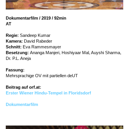
Account
Suche
Dokumentarfilm
/
2019
/
92min
AT
Regie:
Sandeep Kumar
Kamera:
David Rabeder
Schnitt:
Eva Rammesmayer
Besetzung:
Ananga Manjeri, Hoshiyaar Mal, Auyshi Sharma,
Dr. P.L. Aneja
Fassung:
Mehrsprachige OV mit partiellen deUT
Beitrag auf orf.at:
Erster Wiener Hindu-Tempel in Floridsdorf
Dokumentarfilm